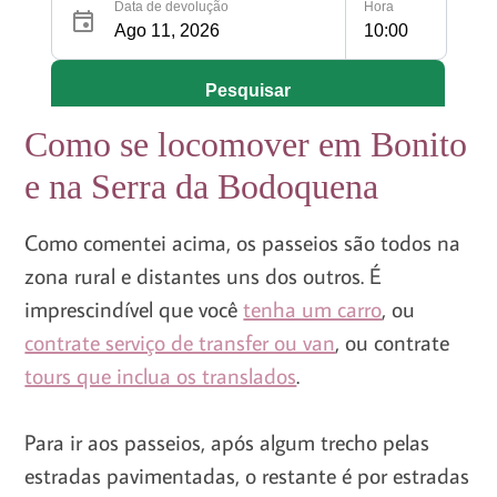
Como se locomover em Bonito
e na Serra da Bodoquena
Como comentei acima, os passeios são todos na
zona rural e distantes uns dos outros. É
imprescindível que você
tenha um carro
, ou
contrate serviço de transfer ou van
, ou contrate
tours que inclua os translados
.
Para ir aos passeios, após algum trecho pelas
estradas pavimentadas, o restante é por estradas