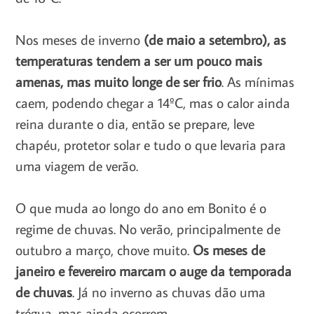
Nos meses de inverno
(de maio a setembro), as
temperaturas tendem a ser um pouco mais
amenas, mas muito longe de ser frio
. As mínimas
caem, podendo chegar a 14ºC, mas o calor ainda
reina durante o dia, então se prepare, leve
chapéu, protetor solar e tudo o que levaria para
uma viagem de verão.
O que muda ao longo do ano em Bonito é o
regime de chuvas. No verão, principalmente de
outubro a março, chove muito.
Os meses de
janeiro e fevereiro marcam o auge da temporada
de chuvas
. Já no inverno as chuvas dão uma
trégua, mas ainda ocorrem.