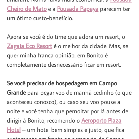
Cheiro de Mato
e a
Pousada Papaya
parecem ter
um ótimo custo-benefício.
Agora se você é do time que adora um resort, o
Zagaia Eco Resort
é o melhor da cidade. Mas, se
quer minha franca opinião, em Bonito é
completamente desnecessário ficar em resort.
Se você precisar de hospedagem em Campo
Grande
para pegar voo de manhã cedinho (o que
aconteceu conosco), ou caso seu voo pouse a
noite e você tenha que pernoitar por lá antes de
dirigir à Bonito, recomendo o
Aeroporto Plaza
Hotel
– um hotel bem simples e justo, que fica
exatamente em frente ao aeroporto de Campo