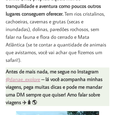
tranquilidade e aventura como poucos outros
lugares conseguem oferecer.
Tem rios cristalinos,
cachoeiras, cavernas e grutas (secas e
inundadas), dolinas, paredões rochosos, sem
falar na fauna e flora do cerrado e Mata
Atlântica (se te contar a quantidade de animais
que avistamos, você vai achar que fizemos um
safari!).
Antes de mais nada, me segue no Instagram
@danae_explore
– lá você acompanha minhas
viagens, pega muitas dicas e pode me mandar
uma DM sempre que quiser! Amo falar sobre
viagens ✈️🧳🌎