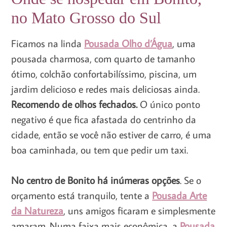
no Mato Grosso do Sul
Ficamos na linda
Pousada Olho d’Água
, uma
pousada charmosa, com quarto de tamanho
ótimo, colchão confortabilíssimo, piscina, um
jardim delicioso e redes mais deliciosas ainda.
Recomendo de olhos fechados.
O único ponto
negativo é que fica afastada do centrinho da
cidade, então se você não estiver de carro, é uma
boa caminhada, ou tem que pedir um taxi.
No centro de Bonito há inúmeras opções
. Se o
orçamento está tranquilo, tente a
Pousada Arte
da Natureza
, uns amigos ficaram e simplesmente
amaram. Numa faixa mais econômica, a
Pousada