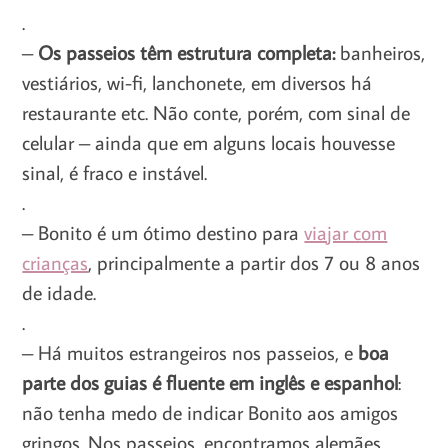
.
–
Os passeios têm estrutura completa:
banheiros,
vestiários, wi-fi, lanchonete, em diversos há
restaurante etc. Não conte, porém, com sinal de
celular – ainda que em alguns locais houvesse
sinal, é fraco e instável.
.
– Bonito é um ótimo destino para
viajar com
crianças
, principalmente a partir dos 7 ou 8 anos
de idade.
.
– Há muitos estrangeiros nos passeios, e
boa
parte dos guias é fluente em inglês e espanhol
:
não tenha medo de indicar Bonito aos amigos
gringos. Nos passeios, encontramos alemães,