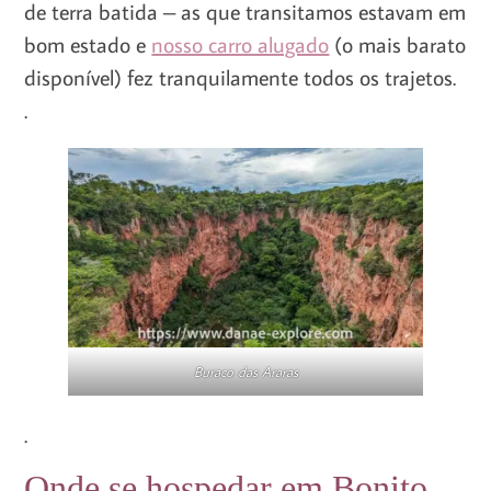
de terra batida – as que transitamos estavam em
bom estado e
nosso carro alugado
(o mais barato
disponível) fez tranquilamente todos os trajetos.
.
Buraco das Araras
.
Onde se hospedar em Bonito,