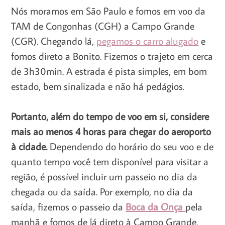
Nós moramos em São Paulo e fomos em voo da
TAM de Congonhas (CGH) a Campo Grande
(CGR). Chegando lá,
pegamos o carro alugado
e
fomos direto a Bonito. Fizemos o trajeto em cerca
de 3h30min. A estrada é pista simples, em bom
estado, bem sinalizada e não há pedágios.
Portanto, além do tempo de voo em si, considere
mais ao menos 4 horas para chegar do aeroporto
à cidade.
Dependendo do horário do seu voo e de
quanto tempo você tem disponível para visitar a
região, é possível incluir um passeio no dia da
chegada ou da saída. Por exemplo, no dia da
saída, fizemos o passeio da
Boca da Onça
pela
manhã e fomos de lá direto à Campo Grande.