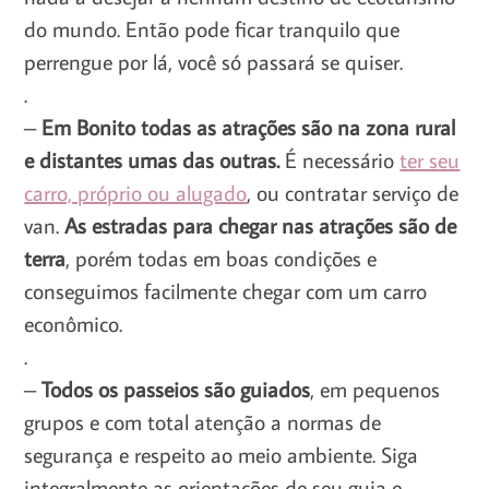
do mundo. Então pode ficar tranquilo que
perrengue por lá, você só passará se quiser.
.
–
Em Bonito todas as atrações são na zona rural
e distantes umas das outras.
É necessário
ter seu
carro, próprio ou alugado
, ou contratar serviço de
van.
As estradas para chegar nas atrações são de
terra
, porém todas em boas condições e
conseguimos facilmente chegar com um carro
econômico.
.
–
Todos os passeios são guiados
, em pequenos
grupos e com total atenção a normas de
segurança e respeito ao meio ambiente. Siga
integralmente as orientações de seu guia e