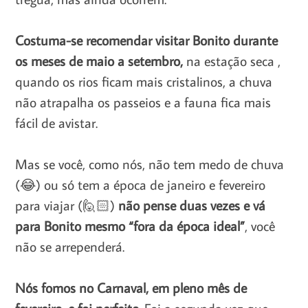
Costuma-se recomendar visitar Bonito durante
os meses de maio a setembro,
na estação seca ,
quando os rios ficam mais cristalinos, a chuva
não atrapalha os passeios e a fauna fica mais
fácil de avistar.
Mas se você, como nós, não tem medo de chuva
(😂) ou só tem a época de janeiro e fevereiro
para viajar (🙋🏻)
não pense duas vezes e vá
para Bonito mesmo “fora da época ideal”
, você
não se arrependerá.
Nós fomos no Carnaval, em pleno mês de
fevereiro, e foi perfeito.
Foi a segunda vez que