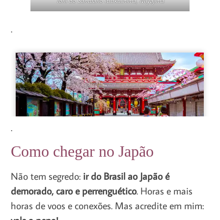
Torii do Santuário Itsukushima, Miyajima
.
.
Como chegar no Japão
Não tem segredo:
ir do Brasil ao Japão é
demorado, caro e perrenguético
. Horas e mais
horas de voos e conexões. Mas acredite em mim:
vale a pena!