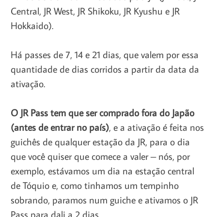
Central, JR West, JR Shikoku, JR Kyushu e JR
Hokkaido).
Há passes de 7, 14 e 21 dias, que valem por essa
quantidade de dias corridos a partir da data da
ativação.
O JR Pass tem que ser comprado fora do Japão
(antes de entrar no país)
, e a ativação é feita nos
guichês de qualquer estação da JR, para o dia
que você quiser que comece a valer – nós, por
exemplo, estávamos um dia na estação central
de Tóquio e, como tinhamos um tempinho
sobrando, paramos num guiche e ativamos o JR
Pass para dali a 2 dias.