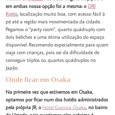
em ambas nossa opção foi a mesma: o
ORI
Kyoto
, localização muito boa, com acesso fácil à
pé até a região mais movimentada da cidade.
Pegamos o “party room”, quarto quádruplo com
dois beliches e uma ótima utilização do espaço
disponível. Recomendo especialmente para quem
viaja com crianças, pois sei da dificuldade de
conseguir triplos ou quartos quádruplos no
Japão.
Onde ficar em Osaka
Na primeira vez que estivemos em Osaka,
optamos por ficar num dos hotéis administrados
pela própria JR, o
Hotel Granvia Osaka
, no bairro
de Umeda, pois queríamos algo próximo à