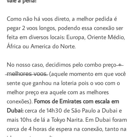
Como não há voos direto, a melhor pedida é
pegar 2 voos longos, podendo essa conexão ser
feita em diversos locais: Europa, Oriente Médio,
África ou America do Norte.
No nosso caso, decidimos pelo combo preço ̶+̶
̶m̶e̶l̶h̶o̶r̶e̶s̶ ̶v̶o̶o̶s̶. (aquele momento em que você
sente que ganhou na loteria pois o voo com o
melhor preço era aquele com as melhores
conexões).
Fomos de Emirates com escala em
Dubai:
cerca de 14h30 de São Paulo a Dubai e
mais 10hs de lá a Tokyo Narita. Em Dubai foram
cerca de 4 horas de espera na conexão, tanto na