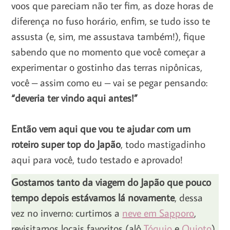
voos que pareciam não ter fim, as doze horas de
diferença no fuso horário, enfim, se tudo isso te
assusta (e, sim, me assustava também!), fique
sabendo que no momento que você começar a
experimentar o gostinho das terras nipônicas,
você – assim como eu – vai se pegar pensando:
“deveria ter vindo aqui antes!”
Então vem aqui que vou te ajudar com um
roteiro super top do Japão
, todo mastigadinho
aqui para você, tudo testado e aprovado!
Gostamos tanto da viagem do Japão que pouco
tempo depois estávamos lá novamente
, dessa
vez no inverno: curtimos a
neve em Sapporo
,
revisitamos locais favoritos (alô
Tóquio
e
Quioto
)