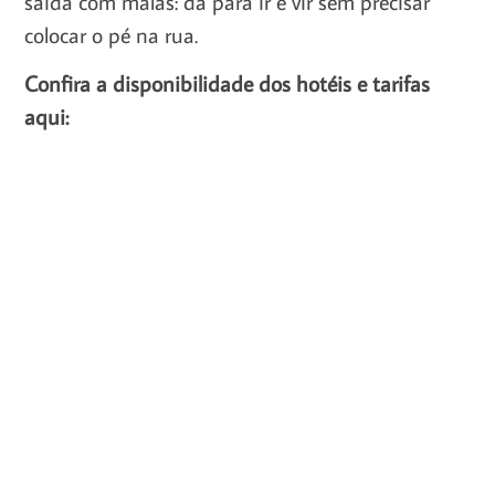
saída com malas: dá para ir e vir sem precisar
colocar o pé na rua.
Confira a disponibilidade dos hotéis e tarifas
aqui: