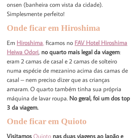
onsen (banheira com vista da cidade).
Simplesmente perfeito!
Onde ficar em Hiroshima
Em
Hiroshima
,
ficamos no
FAV Hotel Hiroshima
Heiwa Odori
,
no quarto mais legal da viagem
:
eram 2 camas de casal e 2 camas de solteiro
numa espécie de mezanino acima das camas de
casal – nem preciso dizer que as crianças
amaram. O quarto também tinha sua própria
máquina de lavar roupa.
No geral, foi um dos top
3 da viagem.
Onde ficar em Quioto
Visitamos
Quioto
nas duas viagens ao Japão e