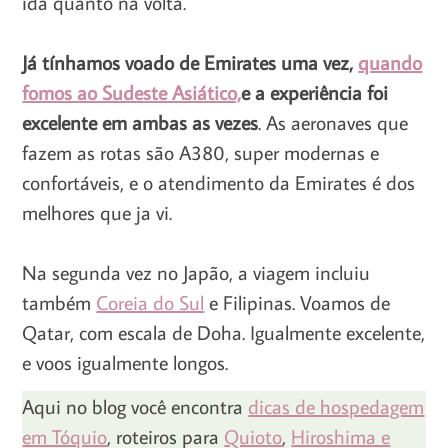
ida quanto na volta.
Já tínhamos voado de Emirates uma vez,
quando
fomos ao Sudeste Asiático,
e a experiência foi
excelente em ambas as vezes
. As aeronaves que
fazem as rotas são A380, super modernas e
confortáveis, e o atendimento da Emirates é dos
melhores que ja vi.
Na segunda vez no Japão, a viagem incluiu
também
Coreia do Sul
e Filipinas. Voamos de
Qatar, com escala de Doha. Igualmente excelente,
e voos igualmente longos.
Aqui no blog você encontra
dicas de hospedagem
em Tóquio
, roteiros para
Quioto
,
Hiroshima e