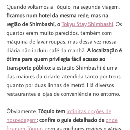
Quando voltamos a Tóquio, na segunda viagem,
ficamos num hotel da mesma rede, mas na
região de Shimbashi, o
Tokyu Stay Shimbashi
. Os
quartos eram muito parecidos, também com
máquina de lavar roupas, mas dessa vez nossa
diária não incluiu café da manhã.
A localização é
ótima para quem privilegia fácil acesso ao
transporte público
: a estação Shimbashi é uma
das maiores da cidade, atendida tanto por trens
quanto por duas linhas de metrô. Há diversos
restaurantes e lojas de conveniência no entorno.
Óbviamente,
Tóquio tem
infinitas opções de
hospedagem
; confira o guia detalhado de
onde
ficar em Tóquio
, com as melhores regiões e várias