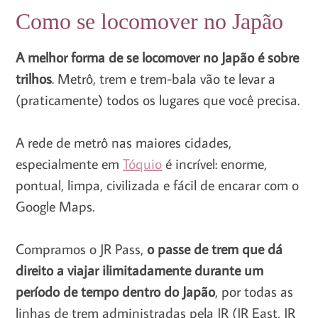
Como se locomover no Japão
A melhor forma de se locomover no Japão é sobre
trilhos
. Metrô, trem e trem-bala vão te levar a
(praticamente) todos os lugares que você precisa.
A rede de metrô nas maiores cidades,
especialmente em
Tóquio
é incrível: enorme,
pontual, limpa, civilizada e fácil de encarar com o
Google Maps.
Compramos o JR Pass,
o passe de trem que dá
direito a viajar ilimitadamente durante um
período de tempo dentro do Japão
, por todas as
linhas de trem administradas pela JR (JR East, JR