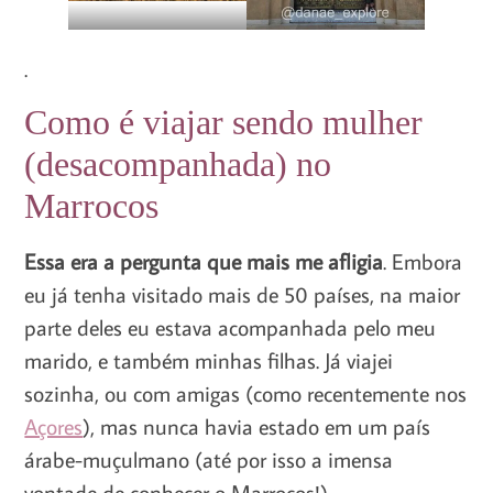
.
Como é viajar sendo mulher
(desacompanhada) no
Marrocos
Essa era a pergunta que mais me afligia
. Embora
eu já tenha visitado mais de 50 países, na maior
parte deles eu estava acompanhada pelo meu
marido, e também minhas filhas. Já viajei
sozinha, ou com amigas (como recentemente nos
Açores
), mas nunca havia estado em um país
árabe-muçulmano (até por isso a imensa
vontade de conhecer o Marrocos!).