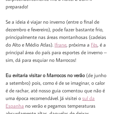
preparado!
Se a ideia é viajar no inverno (entre o final de
dezembro e fevereiro), pode fazer bastante frio,
principalmente nas áreas montanhosas (cadeias
do Alto e Médio Atlas).
Ifrane
, próxima a
Fès
, é a
principal área do país para esportes de inverno –
sim, dá para esquiar no Marrocos!
Eu evitaria visitar o Marrocos no verão
(de junho
a setembro) pois, como é de se imaginar, o calor
é de rachar, até nosso guia comentou que não é
uma época recomendável. Já visitei o
sul da
Espanha
no verão e pegamos temperaturas
absurdamente altas, daquelas de deixar