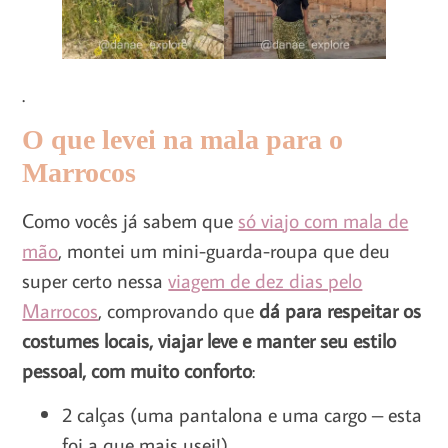
.
O que levei na mala para o
Marrocos
Como vocês já sabem que
só viajo com mala de
mão
, montei um mini-guarda-roupa que deu
super certo nessa
viagem de dez dias pelo
Marrocos
, comprovando que
dá para respeitar os
costumes locais, viajar leve e manter seu estilo
pessoal, com muito conforto
:
2 calças (uma pantalona e uma cargo – esta
foi a que mais usei!)