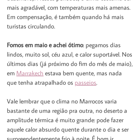
mais agradável, com temperaturas mais amenas.
Em compensação, é também quando há mais
turistas circulando.
Fomos em maio e achei ótimo
: pegamos dias
lindos, muito sol, céu azul, e calor suportável. Nos
últimos dias (já próximo do fim do mês de maio),
em
Marrakech
estava bem quente, mas nada
que tenha atrapalhado os
passeios
.
Vale lembrar que o clima no Marrocos varia
bastante de uma região pra outra, no deserto a
amplitude térmica é muito grande: pode fazer
aquele calor absurdo quente durante o dia e ser
surpreendentemente frio à noite. É bom ir