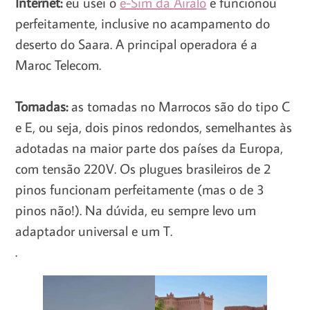
Internet:
eu usei o
e-Sim da Airalo
e funcionou
perfeitamente, inclusive no acampamento do
deserto do Saara. A principal operadora é a
Maroc Telecom.
Tomadas:
as tomadas no Marrocos são do tipo C
e E, ou seja, dois pinos redondos, semelhantes às
adotadas na maior parte dos países da Europa,
com tensão 220V. Os plugues brasileiros de 2
pinos funcionam perfeitamente (mas o de 3
pinos não!). Na dúvida, eu sempre levo um
adaptador universal e um T.
.