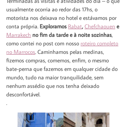
Terminadas as visitas e atividades do dia – o que
usualmente ocorria ao redor das 17hs, o
motorista nos deixava no hotel e estávamos por
conta própria.
Exploramos
Rabat
,
Chefchaouen
e
Marrakech
no fim da tarde e à noite sozinhas
,
como contei no post com nosso
roteiro completo
no Marrocos
. Caminhamos pelas medinas,
fizemos compras, comemos, enfim, o mesmo
bate-perna que fazemos em qualquer cidade do
mundo, tudo na maior tranquilidade, sem
nenhum assédio que nos tenha deixado
desconfortável.
.