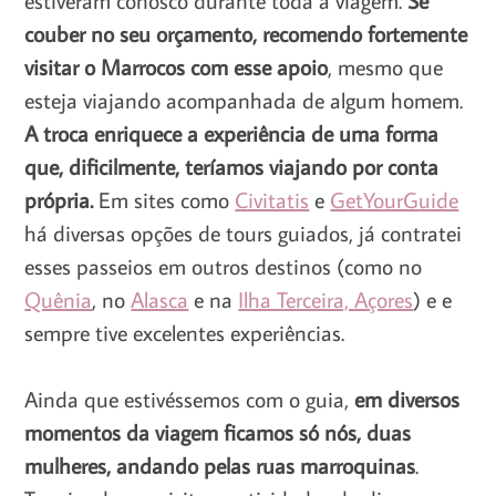
couber no seu orçamento, recomendo fortemente
visitar o Marrocos com esse apoio
, mesmo que
esteja viajando acompanhada de algum homem.
A troca enriquece a experiência de uma forma
que, dificilmente, teríamos viajando por conta
própria.
Em sites como
Civitatis
e
GetYourGuide
há diversas opções de tours guiados, já contratei
esses passeios em outros destinos (como no
Quênia
, no
Alasca
e na
Ilha Terceira, Açores
) e e
sempre tive excelentes experiências.
Ainda que estivéssemos com o guia,
em diversos
momentos da viagem ficamos só nós, duas
mulheres, andando pelas ruas marroquinas
.