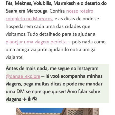
Fès, Meknes, Volubilis, Marrakesh e o deserto do
Saara em Merzouga
. Confira
nosso roteiro
completo no Marrocos
, e as dicas de onde se
hospedar em cada uma das cidades que
visitamos. Tudo detalhado para te ajudar a
planejar uma viagem perfeita
– pois nada como
uma amiga viajante ajudando outra amiga
viajante!
Antes de mais nada, me segue no Instagram
@danae_explore
– lá você acompanha minhas
viagens, pega muitas dicas e pode me mandar
uma DM sempre que quiser! Amo falar sobre
viagens ✈️🧳🌎