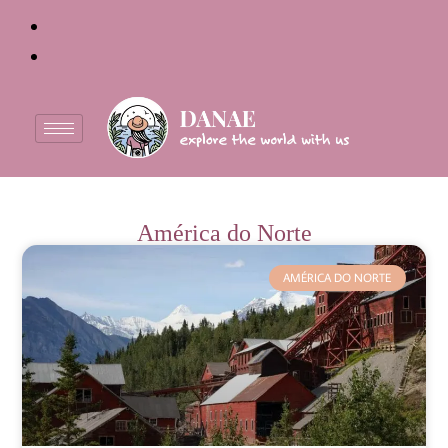
América do Norte
AMÉRICA DO NORTE