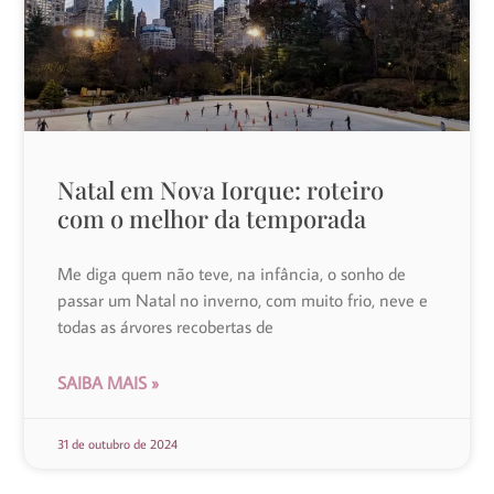
Natal em Nova Iorque: roteiro
com o melhor da temporada
Me diga quem não teve, na infância, o sonho de
passar um Natal no inverno, com muito frio, neve e
todas as árvores recobertas de
SAIBA MAIS »
31 de outubro de 2024