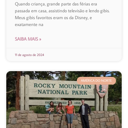
Quando criança, grande parte das férias era
passada em casa, assistindo televisão e lendo gibis.
Meus gibis favoritos eram os da Disney, e
exatamente na
SAIBA MAIS »
11 de agosto de 2024
AMÉRICA DO NORTE