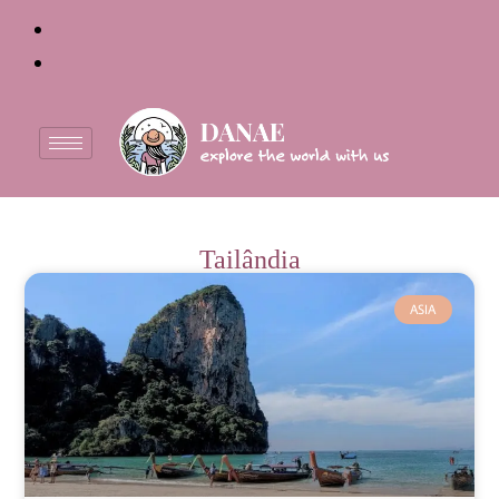
Tailândia
ASIA