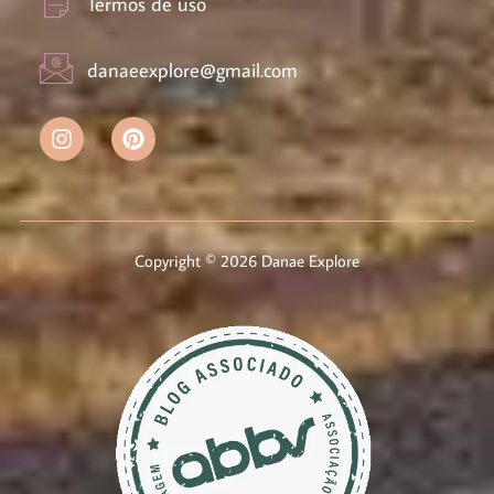
Termos de uso
danaeexplore@gmail.com
Copyright © 2026 Danae Explore