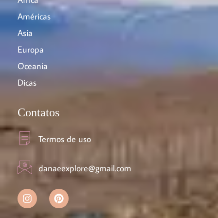
Américas
Asia
Europa
Oceania
Dicas
Contatos
Termos de uso
danaeexplore@gmail.com