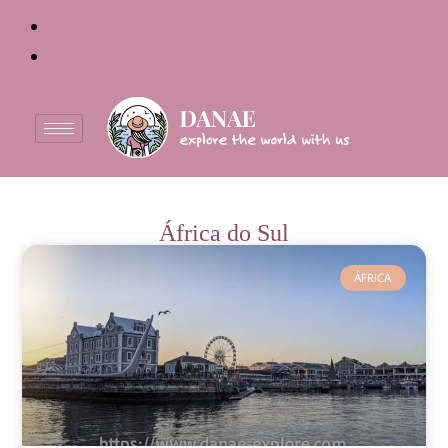
África do Sul
ÁFRICA