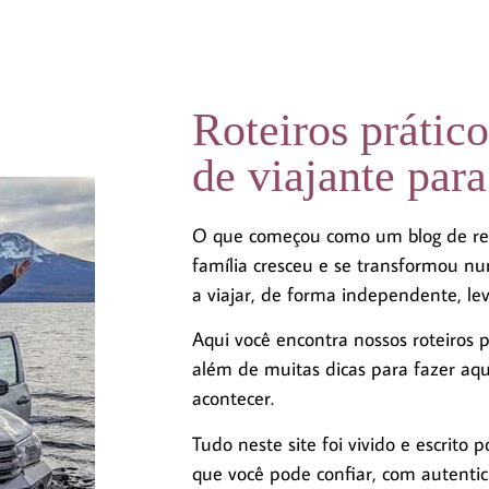
Roteiros prático
de viajante para
O que começou como um blog de rel
família cresceu e se transformou n
a viajar, de forma independente, lev
Aqui você encontra nossos roteiros 
além de muitas dicas para fazer aq
acontecer.
Tudo neste site foi vivido e escrit
que você pode confiar, com autenti