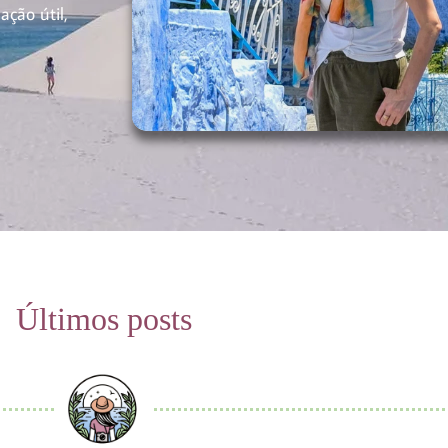
ação útil,
Últimos posts