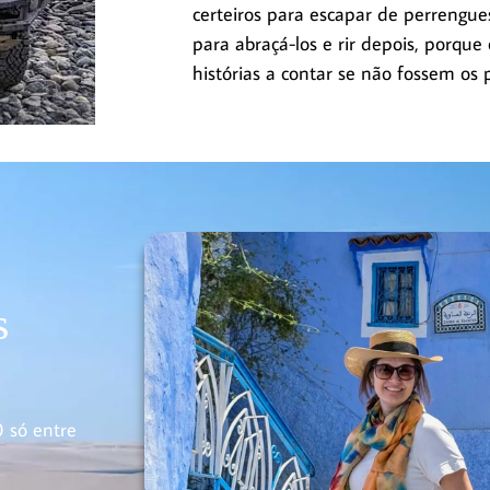
certeiros para escapar de perreng
para abraçá-los e rir depois, porque
histórias a contar se não fossem os 
s
0 só entre