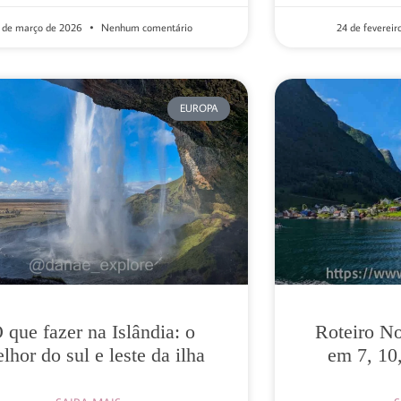
 de março de 2026
Nenhum comentário
24 de feverei
EUROPA
 que fazer na Islândia: o
Roteiro No
lhor do sul e leste da ilha
em 7, 10