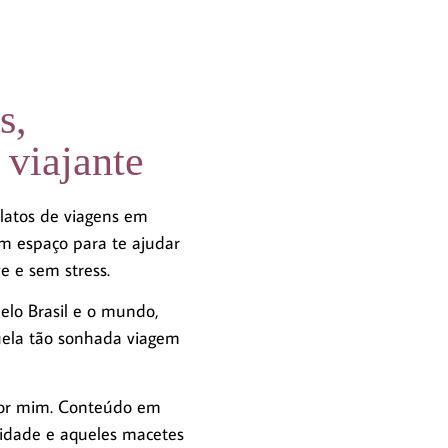
s,
 viajante
atos de viagens em
um espaço para te ajudar
e e sem stress.
pelo Brasil e o mundo,
uela tão sonhada viagem
o por mim. Conteúdo em
cidade e aqueles macetes