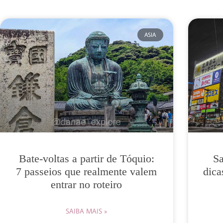
ASIA
Bate-voltas a partir de Tóquio:
Sa
7 passeios que realmente valem
dica
entrar no roteiro
SAIBA MAIS »