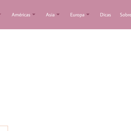
Américas
Asia
Europa
Dicas
Sobr