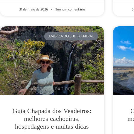
31 de maio de 2026
Nenhum comentário
6
AMÉRICA DO SUL E CENTRAL
Guia Chapada dos Veadeiros:
O
melhores cachoeiras,
me
hospedagens e muitas dicas