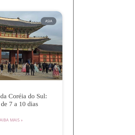
ASIA
da Coréia do Sul:
 de 7 a 10 dias
AIBA MAIS »