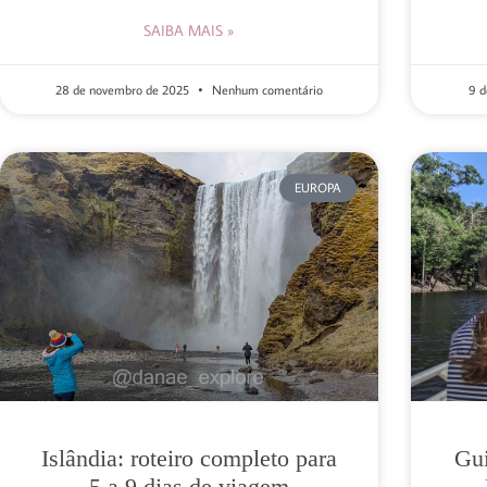
SAIBA MAIS »
28 de novembro de 2025
Nenhum comentário
9 
EUROPA
Islândia: roteiro completo para
Gui
5 a 9 dias de viagem